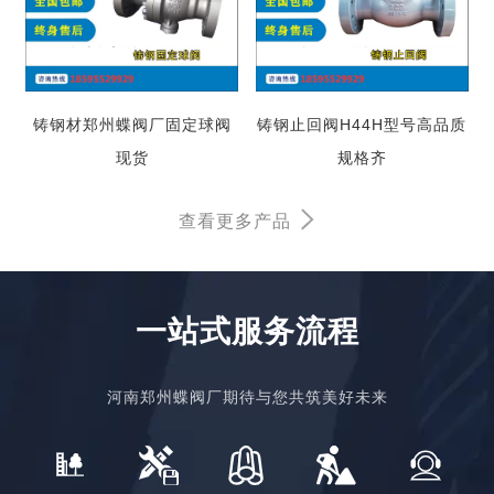
铸钢材郑州蝶阀厂固定球阀
铸钢止回阀H44H型号高品质
现货
规格齐
查看更多产品
一站式服务流程
河南郑州蝶阀厂期待与您共筑美好未来