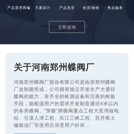
产品需求商榷
方案设计
产品发货
收货/验收
售后服务
立即咨询
关于河南郑州蝶阀厂
河南郑州蝶阀厂股份有限公司是由原郑州蝶阀
厂改制建而成，公司拥有独立开发生产大通径
蝶阀的能力，有齐全的检测设备和完善的检验
手段，能根据用户的需求开发制造通径4米以内
的各类蝶阀。“荥蝶”牌蝶阀重点工程大亚湾核电
站、引滦入津工程、长江三峡工程、苏丹喀土
穆炼油厂等使用后深受用户好评...