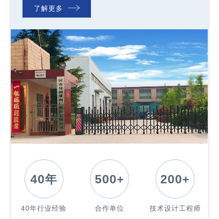
了解更多
40
年
500
+
200
+
40年行业经验
合作单位
技术设计工程师