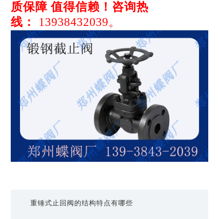
质保障 值得信赖！咨询热
线：
13938432039。
重锤式止回阀的结构特点有哪些