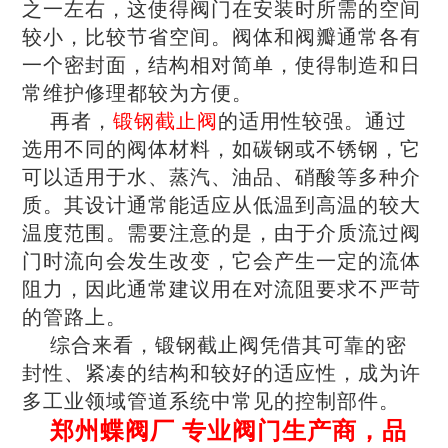
之一左右，这使得阀门在安装时所需的空间
较小，比较节省空间。阀体和阀瓣通常各有
一个密封面，结构相对简单，使得制造和日
常维护修理都较为方便。
再者，
锻钢截止阀
的适用性较强。通过
选用不同的阀体材料，如碳钢或不锈钢，它
可以适用于水、蒸汽、油品、硝酸等多种介
质。其设计通常能适应从低温到高温的较大
温度范围。需要注意的是，由于介质流过阀
门时流向会发生改变，它会产生一定的流体
阻力，因此通常建议用在对流阻要求不严苛
的管路上。
综合来看，锻钢截止阀凭借其可靠的密
封性、紧凑的结构和较好的适应性，成为许
多工业领域管道系统中常见的控制部件。
郑州蝶阀厂 专业阀门生产商，品