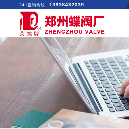
13938432039
24H咨询热线：