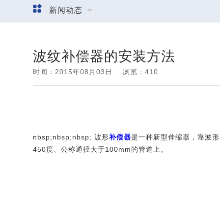
新闻动态
波纹补偿器的安装方法
时间：2015年08月03日
浏览：
410
nbsp;
nbsp;nbsp; 波形
补偿器
是一种新型伸缩器，靠波形管
450度、公称通径大于100mm的管道上。