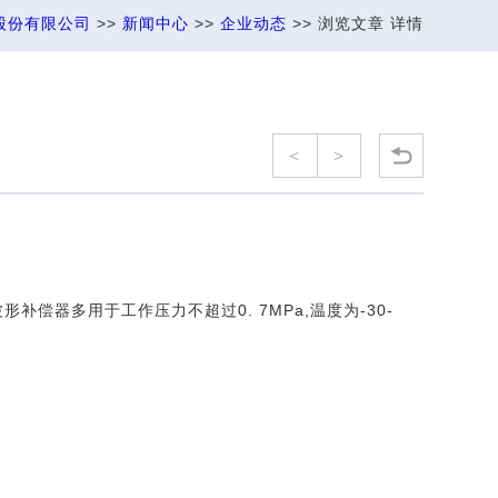
股份有限公司
>>
新闻中心
>>
企业动态
>> 浏览文章 详情
<
>
偿器多用于工作压力不超过0. 7MPa,温度为-30-