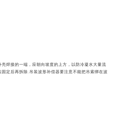
与管外壳焊接的一端，应朝向坡度的上方，以防冷凝水大量流
装固定后再拆除.吊装波形补偿器要注意不能把吊索绑在波