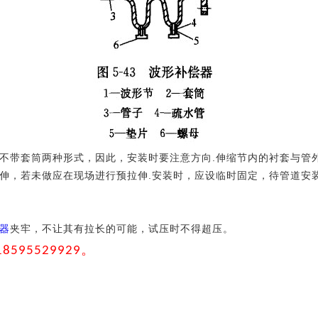
为带套筒和不带套筒两种形式，因此，安装时要注意方向.伸缩节内的衬套
伸，若未做应在现场进行预拉伸.安装时，应设临时固定，待管道安
器
夹牢，不让其有拉长的可能，试压时不得超压。
。
18595529929