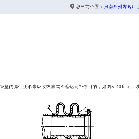
您当前位置：
河南郑州蝶阀厂
壁的弹性变形来吸收热胀或冷缩达到补偿目的，如图5-43所示。波形补