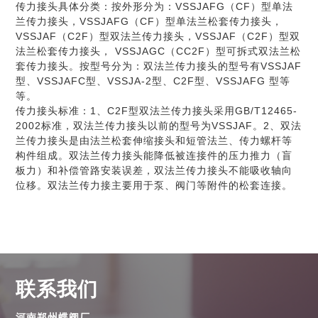
传力接头具体分类：按外形分为：VSSJAFG（CF）型单法
兰传力接头，VSSJAFG（CF）型单法兰松套传力接头，
VSSJAF（C2F）型双法兰传力接头，VSSJAF（C2F）型双
法兰松套传力接头， VSSJAGC（CC2F）型可拆式双法兰松
套传力接头。按型号分为：双法兰传力接头的型号有VSSJAF
型、VSSJAFC型、VSSJA-2型、C2F型、VSSJAFG 型等
等。
传力接头标准：1、C2F型双法兰传力接头采用GB/T12465-
2002标准，双法兰传力接头以前的型号为VSSJAF。2、双法
兰传力接头是由法兰松套伸缩接头和短管法兰、传力螺杆等
构件组成。双法兰传力接头能降低被连接件的压力推力（盲
板力）和补偿管路安装误差，双法兰传力接头不能吸收轴向
位移。双法兰传力接主要用于泵、阀门等附件的松套连接。
联系我们
河南郑州蝶阀厂