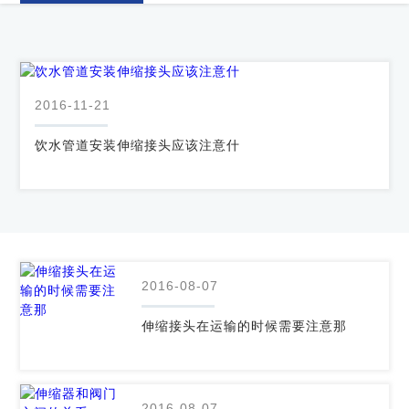
力
我
2016-11-21
们
饮水管道安装伸缩接头应该注意什
2016-08-07
伸缩接头在运输的时候需要注意那
2016-08-07