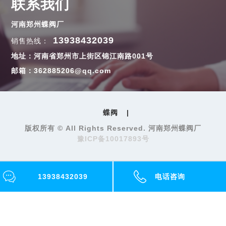
联系我们
河南郑州蝶阀厂
13938432039
销售热线：
地址：河南省郑州市上街区锦江南路001号
邮箱：362885206@qq.com
蝶阀
|
版权所有 © All Rights Reserved. 河南郑州蝶阀厂
豫ICP备10017893号
13938432039
电话咨询