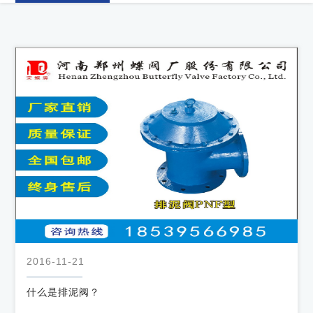
力
我
们
2016-11-21
什么是排泥阀？