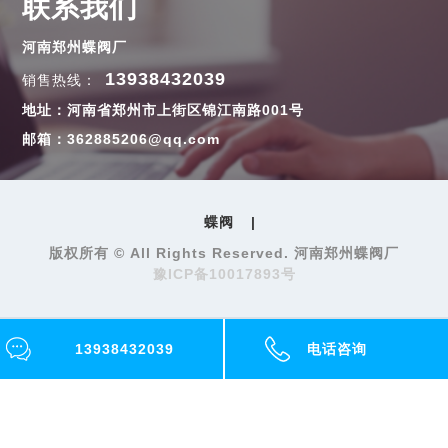
联系我们
河南郑州蝶阀厂
13938432039
销售热线：
地址：河南省郑州市上街区锦江南路001号
邮箱：362885206@qq.com
蝶阀
|
版权所有 © All Rights Reserved. 河南郑州蝶阀厂
豫ICP备10017893号
13938432039
电话咨询