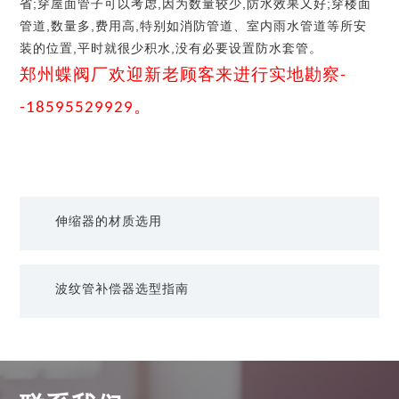
省;穿屋面管子可以考虑,因为数量较少,防水效果又好;穿楼面
管道,数量多,费用高,特别如消防管道、室内雨水管道等所安
装的位置,平时就很少积水,没有必要设置防水套管。
郑州蝶阀厂欢迎新老顾客来进行实地勘察
-
。
-18595529929
伸缩器的材质选用
波纹管补偿器选型指南