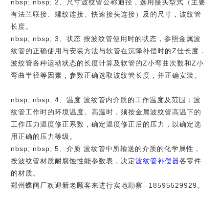
nbsp; nbsp; 2、尺寸波纹管公称通径，选用接头型式（主要
有法兰联接、螺纹连接、快速接头连接）及的尺寸，波纹管
长度。
nbsp; nbsp; 3、状态 按波纹管使用时的状态，参照金属波
纹管的正确使用与安装方法与软管在沉降补偿时的Z佳长度．
波纹管各种运动状态的长度计算及软管的Z小弯曲次数和Z小
弯曲半径等因素，参数正确选取波纹管长度，并正确安装。
nbsp; nbsp; 4、温度 波纹管内介质的工作温度及范围；波
纹管工作时的环境温度。高温时，须按金属波纹管高温下的
工作压力温度修正系数，确定温度修正后的压力，以确定选
用正确的压力等级。
nbsp; nbsp; 5、介质 波纹管中所输送的介质的化学属性，
按波纹管材质耐腐蚀性能参数表，决定
波纹管补偿器
各零件
的材质。
郑州蝶阀厂欢迎新老顾客来进行实地勘察
--18595529929
。